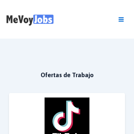
Skip
to
content
Mai
Men
Ofertas de Trabajo