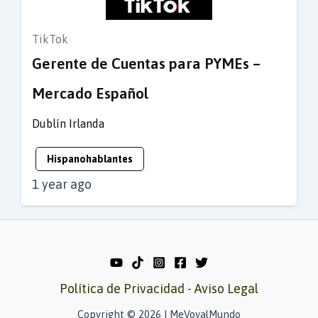
TikTok
Gerente de Cuentas para PYMEs –
Mercado Español
Dublín
Irlanda
Hispanohablantes
1 year ago
Política de Privacidad
-
Aviso Legal
Copyright © 2026 | MeVoyalMundo