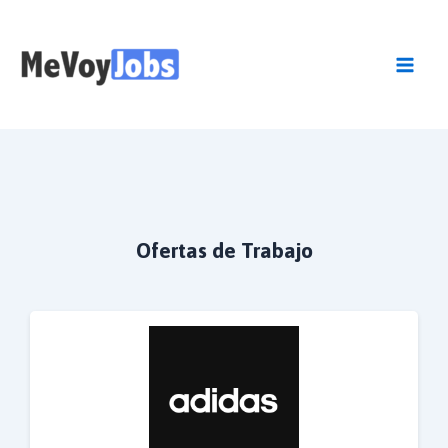
Skip
to
content
Mai
Men
Ofertas de Trabajo